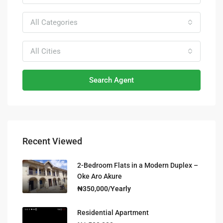
All Categories
All Cities
Search Agent
Recent Viewed
2-Bedroom Flats in a Modern Duplex –
Oke Aro Akure
₦350,000/Yearly
Residential Apartment